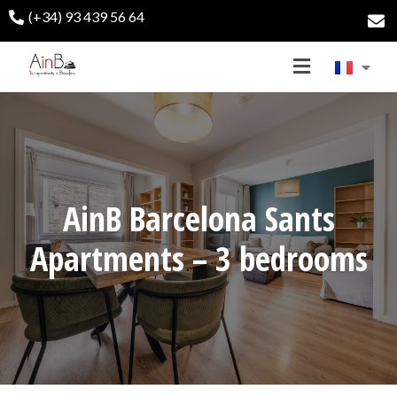
(+34) 93 439 56 64
AinB Barcelona Sants
Apartments – 3 bedrooms