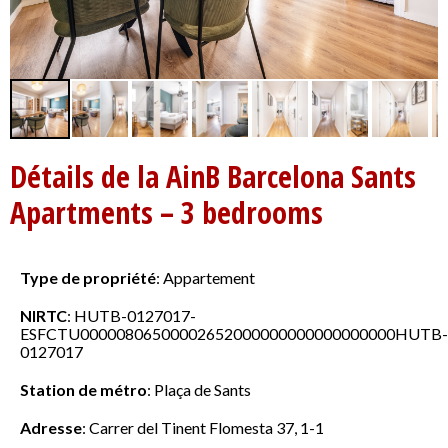
Détails de la AinB Barcelona Sants
Apartments – 3 bedrooms
Type de propriété
:
Appartement
NIRTC
:
HUTB-0127017-
ESFCTU00000806500002652000000000000000000HUTB-
0127017
Station de métro
:
Plaça de Sants
Adresse
:
Carrer del Tinent Flomesta 37, 1-1