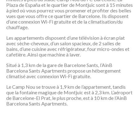
Plaza de España et le quartier de Montjuic sont à 15 minutes
à pied où vous pourrez vous promener et profiter des belles
vues que vous offre ce quartier de Barcelone. Ils disposent
d’une connexion Wi-Fi gratuite et de la climatisation/du
chauffage.
Les appartements disposent d’une télévision à écran plat
avec sèche-cheveux, d’un salon spacieux, de 2 salles de
bains, d’une cuisine avec réfrigérateur, four micro-ondes et
cafetière. Ainsi que machine à laver.
Situé à 1,3 km de la gare de Barcelone Sants, l’AinB
Barcelona Sants Apartments propose un hébergement
climatisé avec connexion Wi-Fi gratuite.
Le Camp Nou se trouve à 1,9 km de l’appartement, tandis
que la fontaine magique de Montjuic est à 2,3 km. L’aéroport
de Barcelone-El Prat, le plus proche, est à 10 km de l’AinB
Barcelona Sants Apartments.