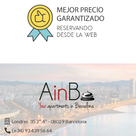
Londres, 35 2º 4º - 08029 Barcelona
(+34) 93 439 56 64