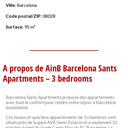
Ville
:
Barcelona
Code postal/ZIP
:
08028
Surface
:
95 m²
A propos de AinB Barcelona Sants
Apartments – 3 bedrooms
Barcelona Sants Apartments propose des appartements
avec tout le confort pour rendre votre séjour à Barcelone
inoubliable.
Ces beaux et spacieux appartements de 3 chambres sont
situés près de la gare AVE Sants Estació et à seulement 15
minutes à pied du stade Camp Nou du FC Barcelone. La